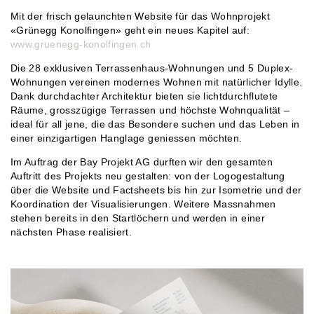
Mit der frisch gelaunchten Website für das Wohnprojekt
«Grünegg Konolfingen» geht ein neues Kapitel auf:
www.gruenegg-konolfingen.ch
Die 28 exklusiven Terrassenhaus-Wohnungen und 5 Duplex-
Wohnungen vereinen modernes Wohnen mit natürlicher Idylle.
Dank durchdachter Architektur bieten sie lichtdurchflutete
Räume, grosszügige Terrassen und höchste Wohnqualität –
ideal für all jene, die das Besondere suchen und das Leben in
einer einzigartigen Hanglage geniessen möchten.
Im Auftrag der Bay Projekt AG durften wir den gesamten
Auftritt des Projekts neu gestalten: von der Logogestaltung
über die Website und Factsheets bis hin zur Isometrie und der
Koordination der Visualisierungen. Weitere Massnahmen
stehen bereits in den Startlöchern und werden in einer
nächsten Phase realisiert.